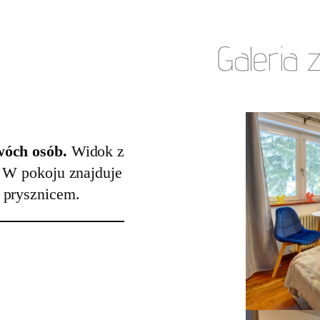
Galeria 
dwóch osób.
Widok z
. W pokoju znajduje
 prysznicem.