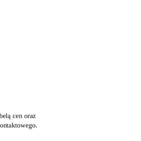
belą cen oraz
kontaktowego.