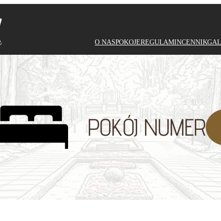
O NAS
POKOJE
REGULAMIN
CENNIK
GAL
POKÓJ NUMER