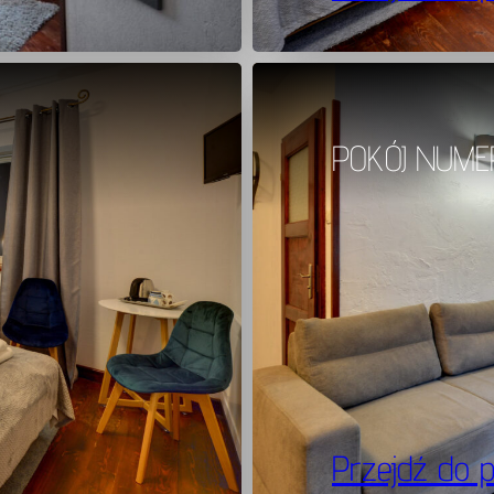
POKÓJ NUME
Przejdź do 