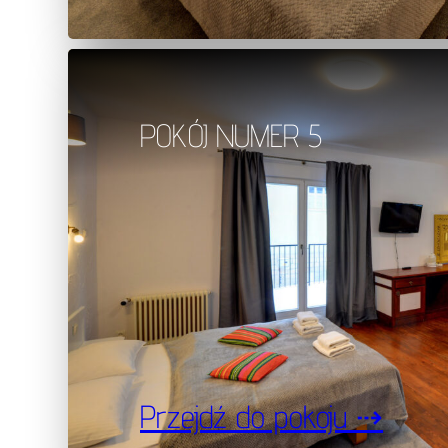
POKÓJ NUMER 5
Przejdź do pokoju ⇢