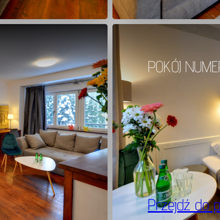
POKÓJ NUME
Przejdź do 