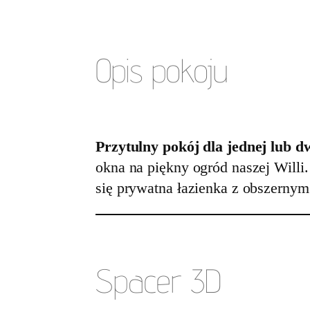
Opis pokoju
Przytulny pokój dla jednej lub 
okna na piękny ogród naszej Willi
się prywatna łazienka z obszernym
Spacer 3D